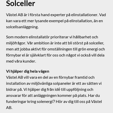
Solceller
Västel AB är i första hand experter på elinstallationer. Vad
kan vara ett mer lysande exempel på elinstallation, än en
solcellsanläggning.
Som modern elinstallatör prioriterar vi hållbarhet och
miljöfrågor. Vår ambition är inte att bli störst på solceller,
men att jobba aktivt för omställningen till grön energi och
förnybar el är självklart för oss och något vi också vill dela
med våra kunder.
Vi hjälper dig hela vägen
Västel AB vill vara en del av en förnybar framtid och
installation av miljövänliga solpaneler är ett av sätten vi
bidrar på. Vi hjälper dig från idé till uppföljning och
ansvarar för att anläggningen kommer på plats. Har du
funderingar kring solenergi? Hör av dig till oss på Västel
AB.