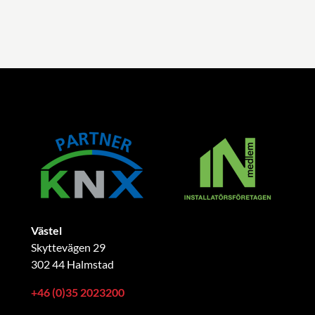
Västel
Skyttevägen 29
302 44 Halmstad
+46 (0)35 2023200